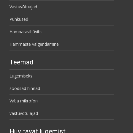
Vastuvõtuajad
Puhkused
Hambaravihüvitis
Hammaste valgendamine
Teemad
Lugemiseks
soodsad hinnad
Vaba mikrofon!
vastuvõtu ajad
Huvitavat lugemist: