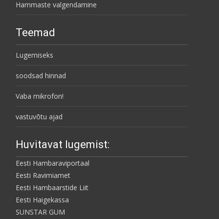
Hammaste valgendamine
Teemad
Lugemiseks
soodsad hinnad
Vaba mikrofon!
vastuvõtu ajad
Huvitavat lugemist:
Eesti Hambaraviportaal
Eesti Ravimiamet
Eesti Hambaarstide Liit
Eesti Haigekassa
SUNSTAR GUM